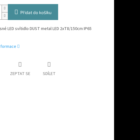
Přidat do košíku
sné LED svítidlo DUST metal LED 2xT8/150cm IP65
informace
ZEPTAT SE
SDÍLET