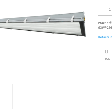
Prachotě
GXWP276
Detailní 
TISK