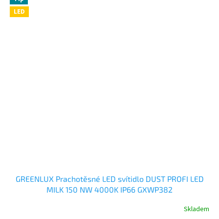
LED
GREENLUX Prachotěsné LED svítidlo DUST PROFI LED
MILK 150 NW 4000K IP66 GXWP382
Skladem