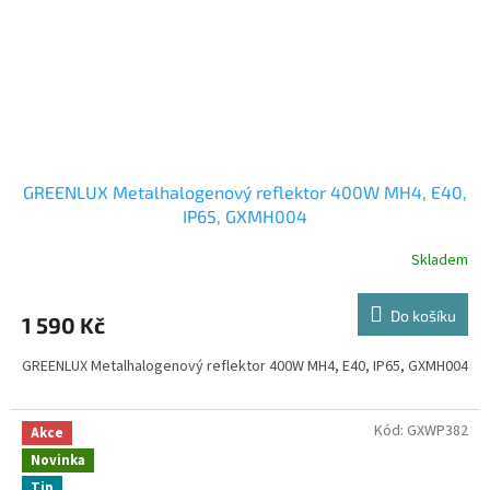
GREENLUX Metalhalogenový reflektor 400W MH4, E40,
IP65, GXMH004
Skladem
Do košíku
1 590 Kč
GREENLUX Metalhalogenový reflektor 400W MH4, E40, IP65, GXMH004
Kód:
GXWP382
Akce
Novinka
Tip