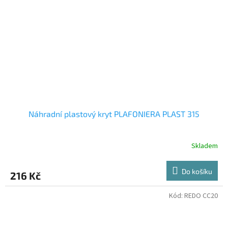
Náhradní plastový kryt PLAFONIERA PLAST 315
Skladem
Do košíku
216 Kč
Kód:
REDO CC20