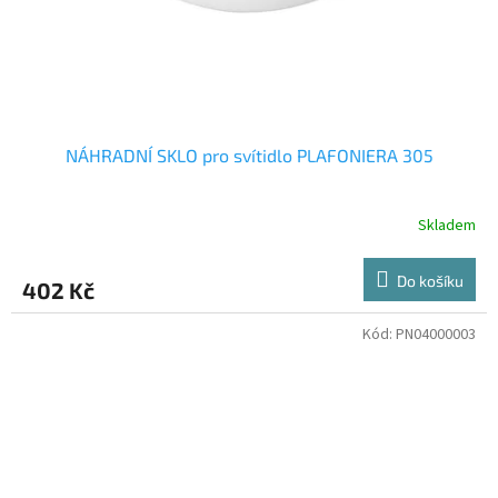
NÁHRADNÍ SKLO pro svítidlo PLAFONIERA 305
Skladem
Do košíku
402 Kč
Kód:
PN04000003