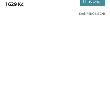
Do košíku
1 629 Kč
Kód:
REDO M30AB