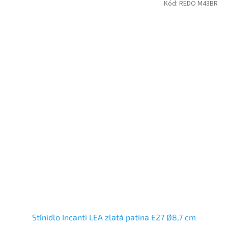
Kód:
REDO M43BR
Stínidlo Incanti LEA zlatá patina E27 Ø8,7 cm