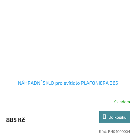
NÁHRADNÍ SKLO pro svítidlo PLAFONIERA 365
Skladem
Do košíku
885 Kč
Kód:
PN04000004