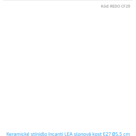
Kód:
REDO CF29
Keramické stínidlo Incanti LEA slonová kost E27 Ø5,5 cm