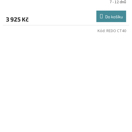
7 - 12 dnů
Do košíku
3 925 Kč
Kód:
REDO CT40