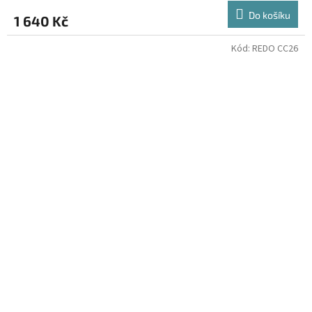
Do košíku
1 640 Kč
Kód:
REDO CC26