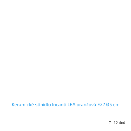
Keramické stínidlo Incanti LEA oranžová E27 Ø5 cm
7 - 12 dnů