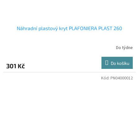
Náhradní plastový kryt PLAFONIERA PLAST 260
Do týdne
Do košíku
301 Kč
Kód:
PN04000012