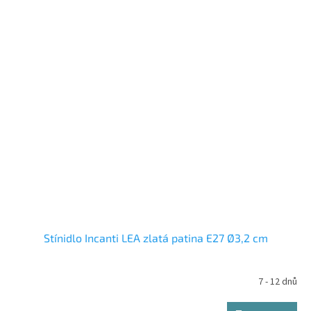
Stínidlo Incanti LEA zlatá patina E27 Ø3,2 cm
7 - 12 dnů