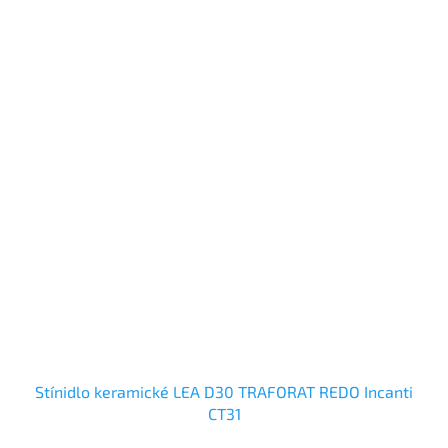
Stínidlo keramické LEA D30 TRAFORAT REDO Incanti
CT31