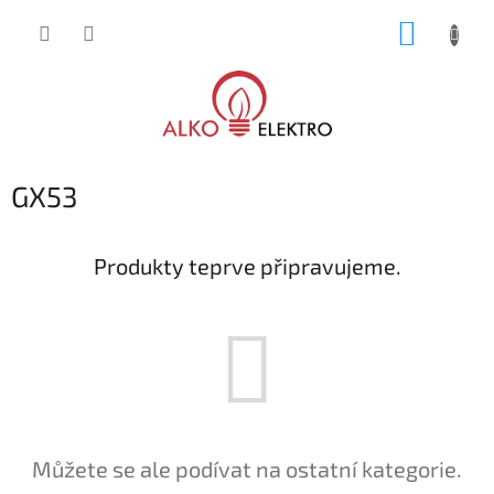
Přejít
NÁKUP
na
obsah
KOŠÍK
GX53
Produkty teprve připravujeme.
Můžete se ale podívat na ostatní kategorie.