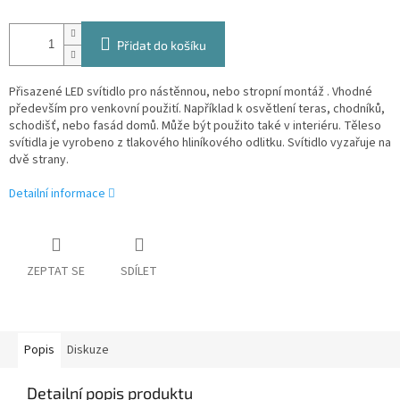
Přidat do košíku
Přisazené LED svítidlo pro nástěnnou, nebo stropní montáž . Vhodné
především pro venkovní použití. Například k osvětlení teras, chodníků,
schodišť, nebo fasád domů. Může být použito také v interiéru. Těleso
svítidla je vyrobeno z tlakového hliníkového odlitku. Svítidlo vyzařuje na
dvě strany.
Detailní informace
ZEPTAT SE
SDÍLET
Popis
Diskuze
Detailní popis produktu