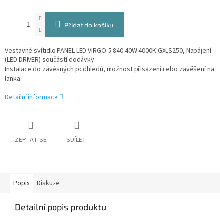
Přidat do košíku
Vestavné svítidlo PANEL LED VIRGO-5 840 40W 4000K GXLS250, Napájení
(LED DRIVER) součástí dodávky.
Instalace do závěsných podhledů, možnost přisazení nebo zavěšení na
lanka.
Detailní informace
ZEPTAT SE
SDÍLET
Popis
Diskuze
Detailní popis produktu