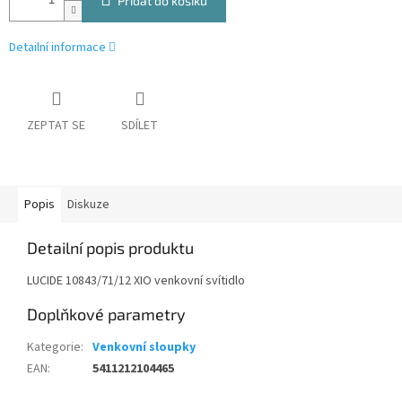
Přidat do košíku
Detailní informace
ZEPTAT SE
SDÍLET
Popis
Diskuze
Detailní popis produktu
LUCIDE 10843/71/12 XIO venkovní svítidlo
Doplňkové parametry
Kategorie
:
Venkovní sloupky
EAN
:
5411212104465