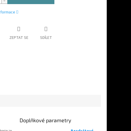
informace
ZEPTAT SE
SDÍLET
Doplňkové parametry
erie je
Bezdrátové