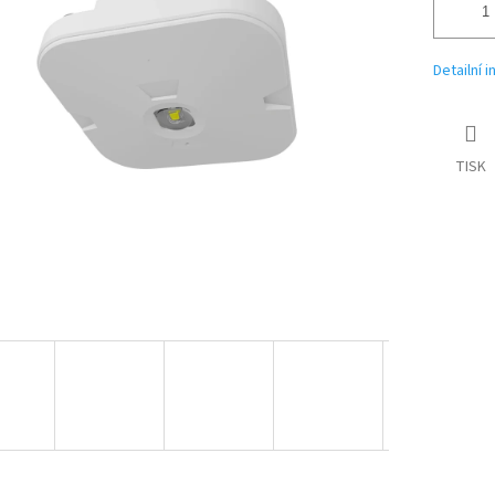
Detailní 
TISK