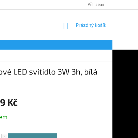
Přihlášení
NÁKUPNÍ
Prázdný košík
KOŠÍK
vé LED svítidlo 3W 3h, bílá
9 Kč
dem