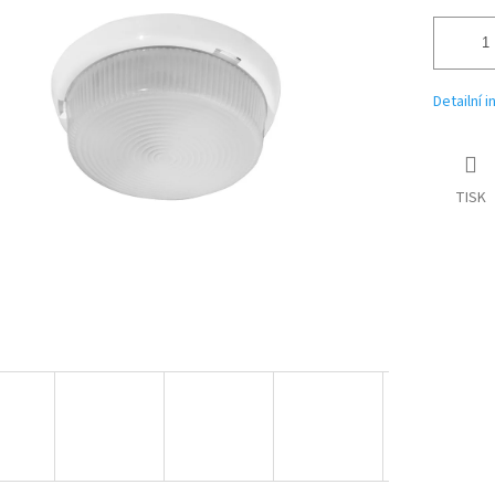
Detailní 
TISK