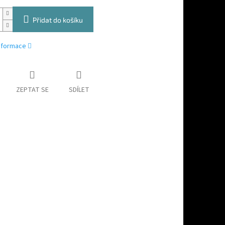
Přidat do košíku
informace
ZEPTAT SE
SDÍLET