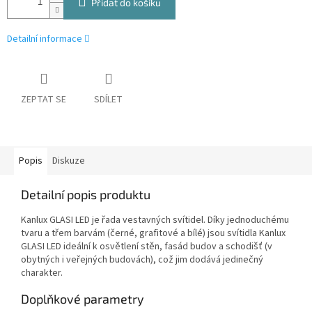
Přidat do košíku
Detailní informace
ZEPTAT SE
SDÍLET
Popis
Diskuze
Detailní popis produktu
Kanlux GLASI LED je řada vestavných svítidel. Díky jednoduchému
tvaru a třem barvám (černé, grafitové a bílé) jsou svítidla Kanlux
GLASI LED ideální k osvětlení stěn, fasád budov a schodišť (v
obytných i veřejných budovách), což jim dodává jedinečný
charakter.
Doplňkové parametry