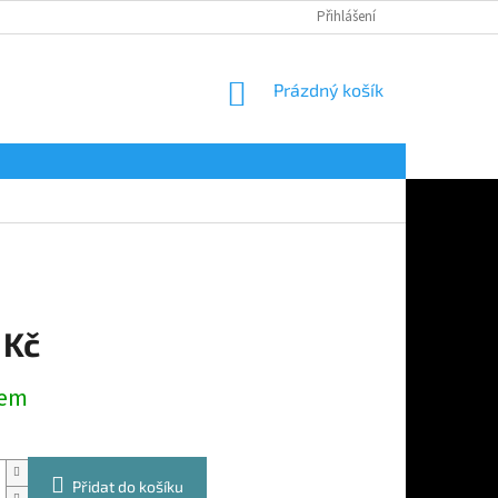
Přihlášení
NÁKUPNÍ
Prázdný košík
KOŠÍK
 Kč
dem
Přidat do košíku