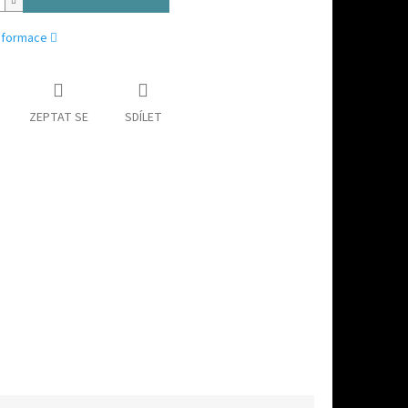
informace
ZEPTAT SE
SDÍLET