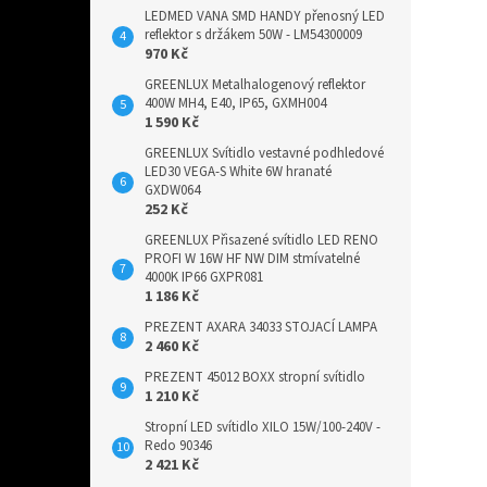
LEDMED VANA SMD HANDY přenosný LED
reflektor s držákem 50W - LM54300009
970 Kč
GREENLUX Metalhalogenový reflektor
400W MH4, E40, IP65, GXMH004
1 590 Kč
GREENLUX Svítidlo vestavné podhledové
LED30 VEGA-S White 6W hranaté
GXDW064
252 Kč
GREENLUX Přisazené svítidlo LED RENO
PROFI W 16W HF NW DIM stmívatelné
4000K IP66 GXPR081
1 186 Kč
PREZENT AXARA 34033 STOJACÍ LAMPA
2 460 Kč
PREZENT 45012 BOXX stropní svítidlo
1 210 Kč
Stropní LED svítidlo XILO 15W/100-240V -
Redo 90346
2 421 Kč