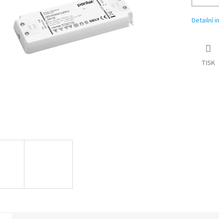
Detailní 
TISK