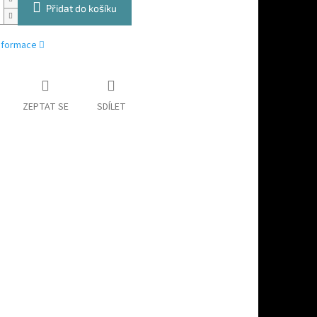
Přidat do košíku
informace
ZEPTAT SE
SDÍLET