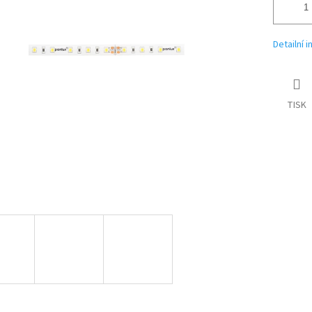
Detailní 
TISK