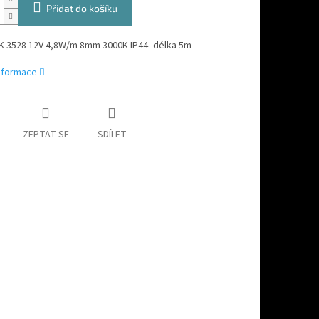
Přidat do košíku
K 3528 12V 4,8W/m 8mm 3000K IP44 -délka 5m
informace
ZEPTAT SE
SDÍLET