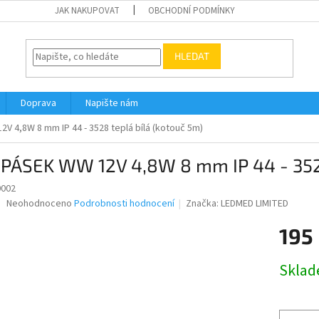
JAK NAKUPOVAT
OBCHODNÍ PODMÍNKY
HLEDAT
Doprava
Napište nám
V 4,8W 8 mm IP 44 - 3528 teplá bílá (kotouč 5m)
 PÁSEK WW 12V 4,8W 8 mm IP 44 - 3528
0002
Průměrné
Neohodnoceno
Podrobnosti hodnocení
Značka:
LEDMED LIMITED
hodnocení
produktu
195
je
0,0
Měrná
Skla
z
cena:
5
hvězdiček.