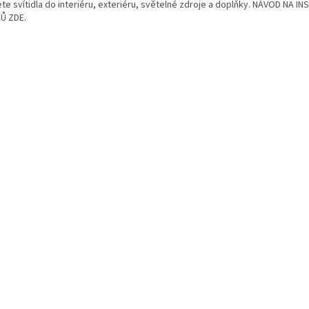
te svítidla do interiéru, exteriéru, světelné zdroje a doplňky. NÁVOD NA IN
Ů ZDE.