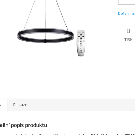
Detailní 
TISK
s
Diskuze
ailní popis produktu