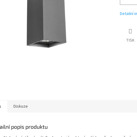
Detailní 
TISK
s
Diskuze
ailní popis produktu