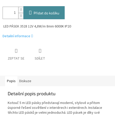
Přidat do košíku
LED PÁSEK 3528 12V 4,8W/m 8mm 6000K IP20
Detailní informace
ZEPTAT SE
SDÍLET
Popis
Diskuze
Detailní popis produktu
Kotouč 5 m LED pásky představují moderní, stylové a přitom
úsporné řešení osvětlení v interiérech i exteriérech. Instalace
těchto LED pásků je velmi jednoduchá. LED pásek je díky své