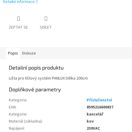
Detailní informace
ZEPTAT SE
SDÍLET
Popis
Diskuze
Detailní popis produktu
Lišta pro lištový systém PANLUX Dělka 200cm
Doplňkové parametry
Kategorie
:
Příslušenství
EAN
:
8595216600837
Kategorie
:
kancelář
Materiál (základna)
:
kov
Napájení
:
230VAC