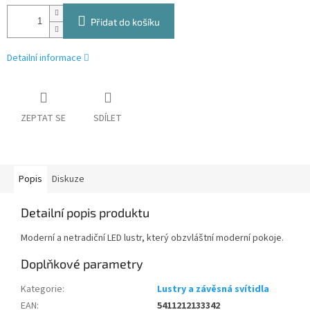
Přidat do košíku
Detailní informace
ZEPTAT SE
SDÍLET
Popis
Diskuze
Detailní popis produktu
Moderní a netradiční LED lustr, který obzvláštní moderní pokoje.
Doplňkové parametry
Kategorie
:
Lustry a závěsná svítidla
EAN
:
5411212133342