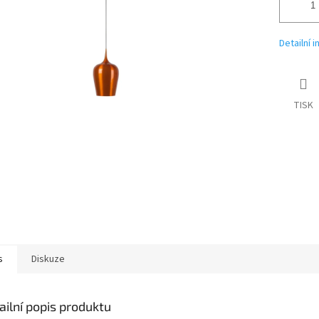
Detailní 
TISK
s
Diskuze
ailní popis produktu