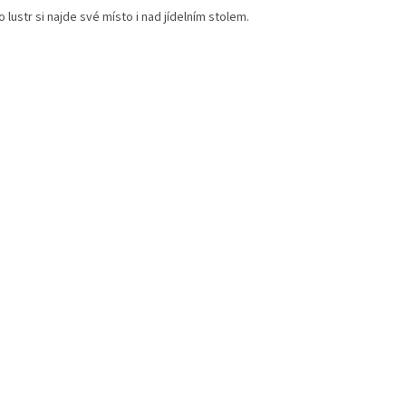
 lustr si najde své místo i nad jídelním stolem.