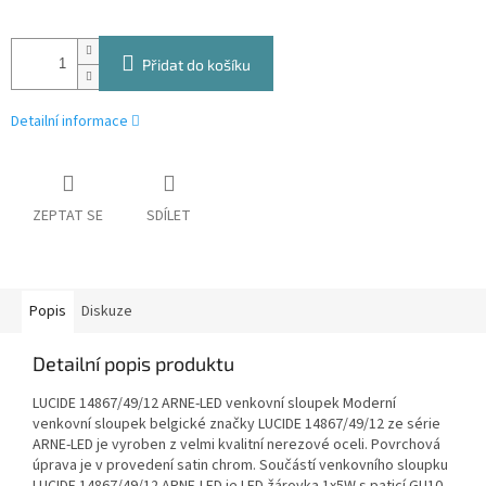
Přidat do košíku
Detailní informace
ZEPTAT SE
SDÍLET
Popis
Diskuze
Detailní popis produktu
LUCIDE 14867/49/12 ARNE-LED venkovní sloupek Moderní
venkovní sloupek belgické značky LUCIDE 14867/49/12 ze série
ARNE-LED je vyroben z velmi kvalitní nerezové oceli. Povrchová
úprava je v provedení satin chrom. Součástí venkovního sloupku