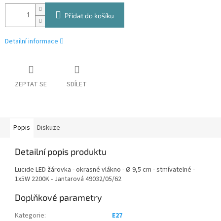
Přidat do košíku
Detailní informace
ZEPTAT SE
SDÍLET
Popis
Diskuze
Detailní popis produktu
Lucide LED žárovka - okrasné vlákno - Ø 9,5 cm - stmívatelné -
1x5W 2200K - Jantarová 49032/05/62
Doplňkové parametry
Kategorie
:
E27