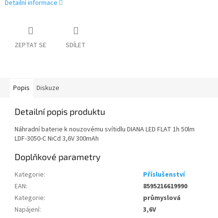
Detailní informace
ZEPTAT SE
SDÍLET
Popis
Diskuze
Detailní popis produktu
Náhradní baterie k nouzovému svítidlu DIANA LED FLAT 1h 50lm
LDF-3050-C NiCd 3,6V 300mAh
Doplňkové parametry
Kategorie
:
Příslušenství
EAN
:
8595216619990
Kategorie
:
průmyslová
Napájení
:
3,6V