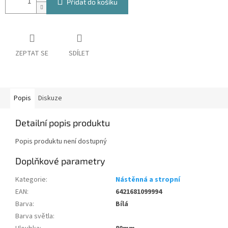
Přidat do košíku
ZEPTAT SE
SDÍLET
Popis
Diskuze
Detailní popis produktu
Popis produktu není dostupný
Doplňkové parametry
Kategorie
:
Nástěnná a stropní
EAN
:
6421681099994
Barva
:
Bílá
Barva světla
: