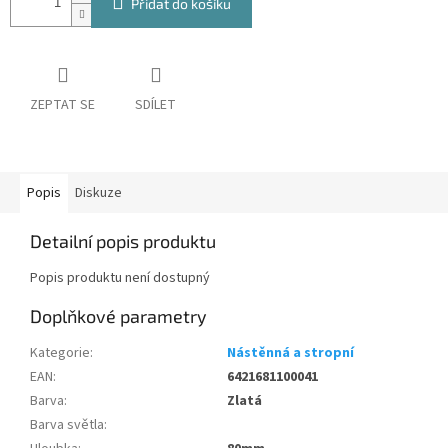
Přidat do košíku
ZEPTAT SE
SDÍLET
Popis
Diskuze
Detailní popis produktu
Popis produktu není dostupný
Doplňkové parametry
Kategorie
:
Nástěnná a stropní
EAN
:
6421681100041
Barva
:
Zlatá
Barva světla
: