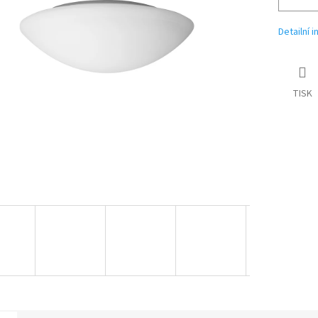
Detailní 
TISK