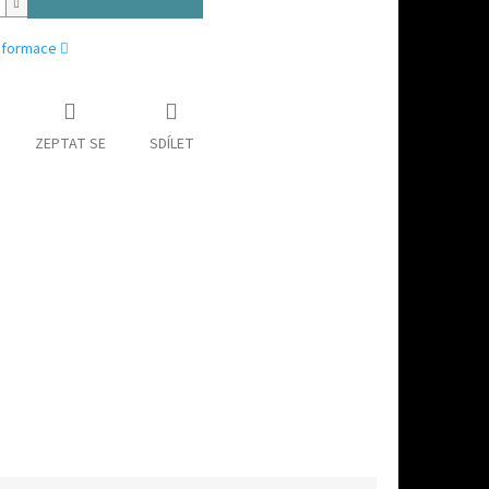
informace
ZEPTAT SE
SDÍLET