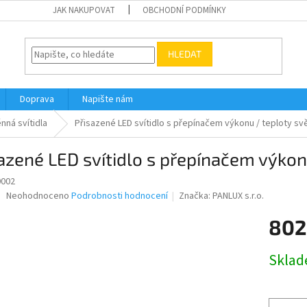
JAK NAKUPOVAT
OBCHODNÍ PODMÍNKY
HLEDAT
Doprava
Napište nám
nná svítidla
Přisazené LED svítidlo s přepínačem výkonu / teploty sv
azené LED svítidlo s přepínačem výko
0002
Průměrné
Neohodnoceno
Podrobnosti hodnocení
Značka:
PANLUX s.r.o.
hodnocení
produktu
802
je
0,0
Měrná
Skla
z
cena:
5
hvězdiček.