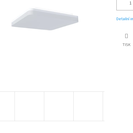
Detailní 
TISK