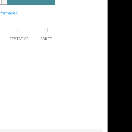
informace
ZEPTAT SE
SDÍLET