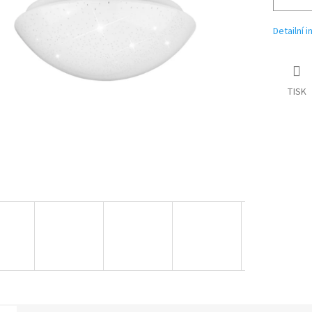
Detailní 
TISK