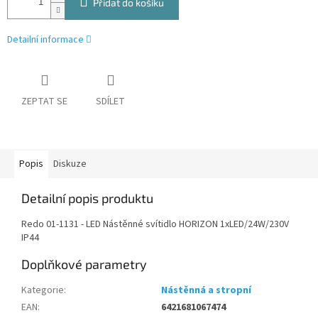
Přidat do košíku
Detailní informace
ZEPTAT SE
SDÍLET
Popis
Diskuze
Detailní popis produktu
Redo 01-1131 - LED Nástěnné svítidlo HORIZON 1xLED/24W/230V
IP44
Doplňkové parametry
Kategorie
:
Nástěnná a stropní
EAN
:
6421681067474