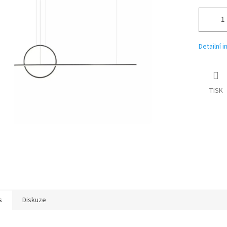
Detailní 
TISK
s
Diskuze