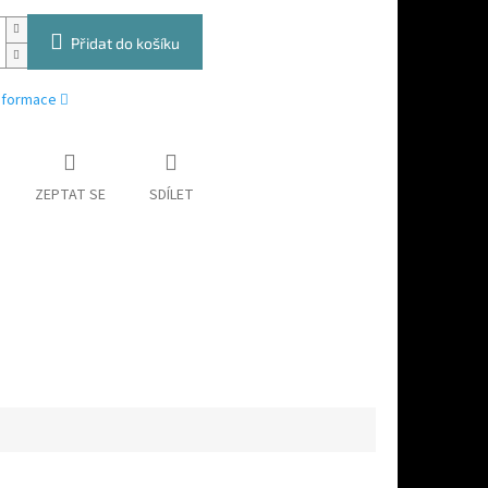
Přidat do košíku
informace
ZEPTAT SE
SDÍLET