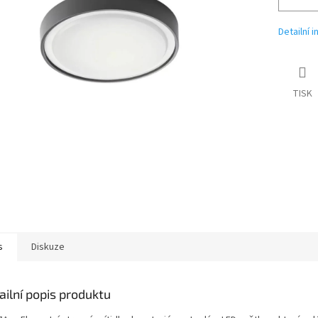
Detailní 
TISK
s
Diskuze
ailní popis produktu