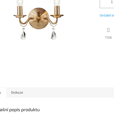
Detailní 
TISK
s
Diskuze
ailní popis produktu