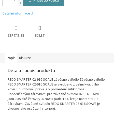
Přidat do košíku
Detailní informace
ZEPTAT SE
SDÍLET
Popis
Diskuze
Detailní popis produktu
REDO SMARTER 02-916 SOAVE závěsné svítidlo Závěsné svítidlo
REDO SMARTER 02-916 SOAVE je vyrobeno z velmi kvalitního
kovu. Povrchová úprava je v provedení antik bronz.
Doporučenými žárovkami pro závěsné svítidlo 02-916 SOAVE
jsou klasické žárovky 3x28W s paticí E14, lze je nahradit LED
žárovkami. Závěsné svítidlo REDO SMARTER 02-916 SOAVE je
vhodné jako osvětlení interiérů.