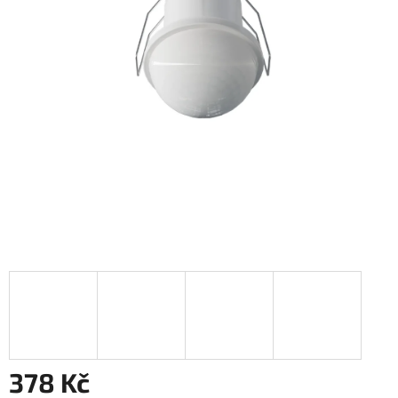
378 Kč