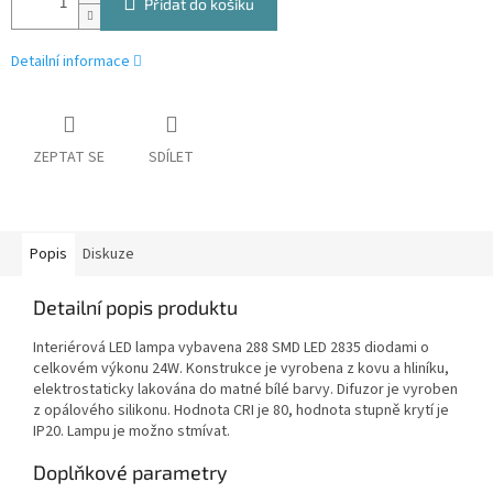
Přidat do košíku
Detailní informace
ZEPTAT SE
SDÍLET
Popis
Diskuze
Detailní popis produktu
Interiérová LED lampa vybavena 288 SMD LED 2835 diodami o
celkovém výkonu 24W. Konstrukce je vyrobena z kovu a hliníku,
elektrostaticky lakována do matné bílé barvy. Difuzor je vyroben
z opálového silikonu. Hodnota CRI je 80, hodnota stupně krytí je
IP20. Lampu je možno stmívat.
Doplňkové parametry