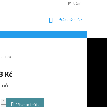
Přihlášení
NÁKUPNÍ
Prázdný košík
KOŠÍK
 01-1898
3 Kč
 dnů
Přidat do košíku