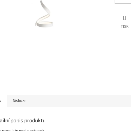
TISK
s
Diskuze
ailní popis produktu
s produktu není dostupný