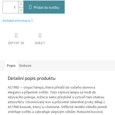
Přidat do košíku
Detailní informace
ZEPTAT SE
SDÍLET
Popis
Diskuze
Detailní popis produktu
ASTRID — stojací lampa, která přináší do vašeho domova
eleganci a příjemné světlo. Tato stylová lampa se hodí do
obývacího pokoje, ložnice nebo předsíně a vytvoří tam útulnou
atmosféru. Chromovaný kov a průsvitné skleněné prvky dělají z
ASTRID kousek, který si všimnete. Stříbrné textilní stínidlo jemně
zmírňuje světlo a zabraňuje slepivým stínům. Robustní kovová