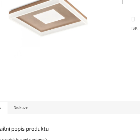
TISK
s
Diskuze
ailní popis produktu
s produktu není dostupný