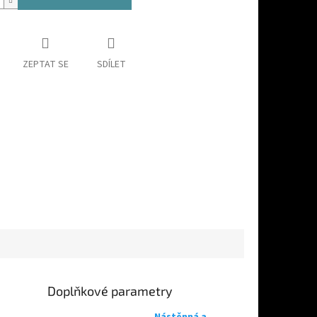
ZEPTAT SE
SDÍLET
Doplňkové parametry
Nástěnná a