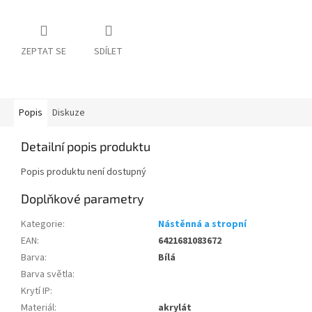
ZEPTAT SE
SDÍLET
Popis
Diskuze
Detailní popis produktu
Popis produktu není dostupný
Doplňkové parametry
Kategorie
:
Nástěnná a stropní
EAN
:
6421681083672
Barva
:
Bílá
Barva světla
:
Krytí IP
:
Materiál
:
akrylát