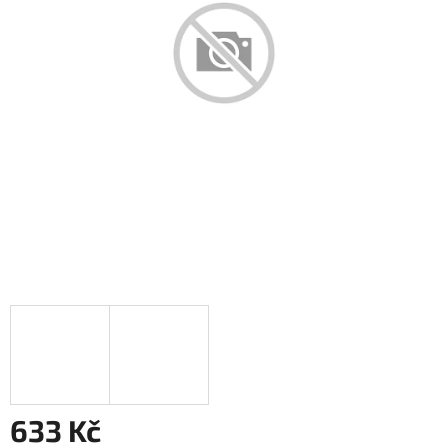
633 Kč