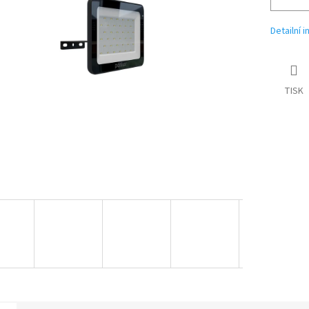
Detailní 
TISK