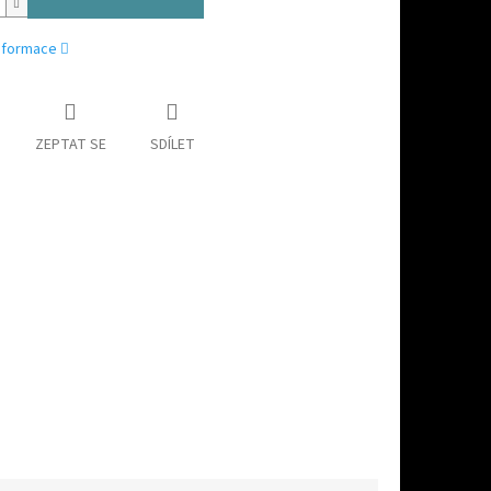
informace
ZEPTAT SE
SDÍLET