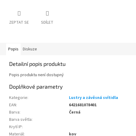
ZEPTAT SE
SDÍLET
Popis
Diskuze
Detailní popis produktu
Popis produktu není dostupný
Doplňkové parametry
Kategorie
:
Lustry a závěsná svítidla
EAN
:
6421681078401
Barva
:
Černá
Barva světla
:
Krytí IP
:
Materiál
:
kov