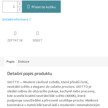
Přidat do košíku
Detailní informace
ZEPTAT SE
SDÍLET
Popis
Diskuze
Detailní popis produktu
GIOTTO — Moderní závěsné svítidlo, které přináší čisté,
neutrální světlo a eleganci do vašeho prostoru. GIOTTO je
ideální volbou do obývacího pokoje, kuchyně nebo pracovny,
kde oceníte kvalitní neutrální bílé světlo (4000K), které
podporuje soustředění a přirozeně osvětluje prostor. Hliníková
konstrukce v matné bílé barvě ladí s moderním i minimalistickým