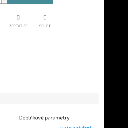
ZEPTAT SE
SDÍLET
Doplňkové parametry
Lustry a závěsná