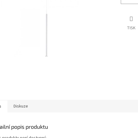
TISK
s
Diskuze
ailní popis produktu
s produktu není dostupný