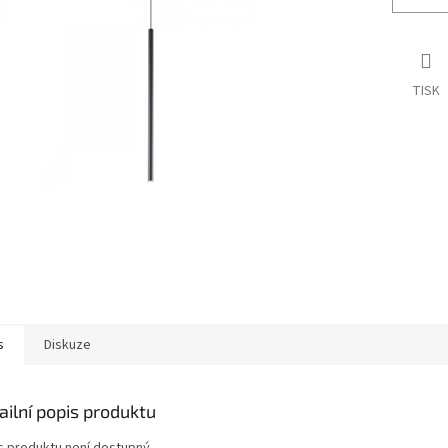
TISK
s
Diskuze
ailní popis produktu
s produktu není dostupný