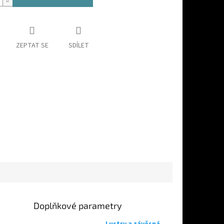
ZEPTAT SE
SDÍLET
Doplňkové parametry
Lustry a závěsná