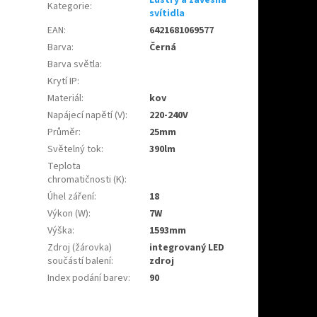
Kategorie
:
svítidla
EAN
:
6421681069577
Barva
:
Černá
Barva světla
:
Krytí IP
:
Materiál
:
kov
Napájecí napětí (V)
:
220-240V
Průměr
:
25mm
Světelný tok
:
390lm
Teplota
chromatičnosti (K)
:
Úhel záření
:
18
Výkon (W)
:
7W
Výška
:
1593mm
Zdroj (žárovka)
integrovaný LED
součástí balení
:
zdroj
Index podání barev
:
90