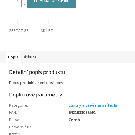
Přidat do košíku
ZEPTAT SE
SDÍLET
Popis
Diskuze
Detailní popis produktu
Popis produktu není dostupný
Doplňkové parametry
Kategorie
:
Lustry a závěsná svítidla
EAN
:
6421681069591
Barva
:
Černá
Barva světla
:
Krytí IP
: