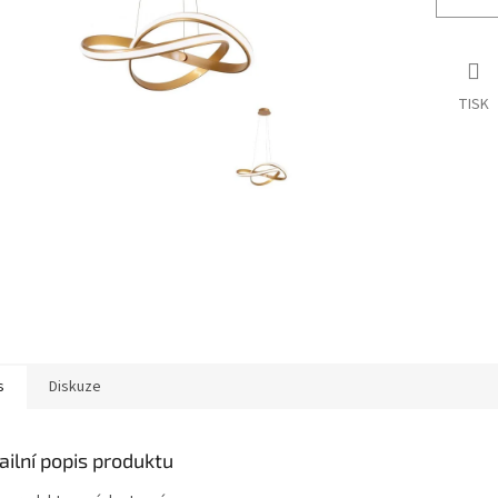
TISK
s
Diskuze
ailní popis produktu