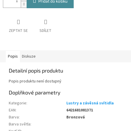
Přidat do košíku
ZEPTAT SE
SDÍLET
Popis
Diskuze
Detailní popis produktu
Popis produktu není dostupný
Doplňkové parametry
Kategorie
:
Lustry a závěsná svítidla
EAN
:
6421681081371
Barva
:
Bronzová
Barva světla
: